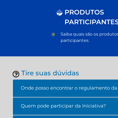
PRODUTOS
C
OM
P
RE
PARTICIPANTES
Saiba quais são os produto
participantes.
Tire suas dúvidas
Onde posso encontrar o regulamento da I
Quem pode participar da Iniciativa?