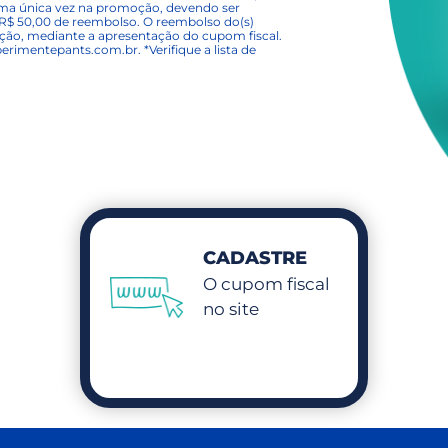
uma única vez na promoção, devendo ser
e R$ 50,00 de reembolso. O reembolso do(s)
pação, mediante a apresentação do cupom fiscal.
erimentepants.com.br
. *Verifique a lista de
CADASTRE
O cupom fiscal
no site