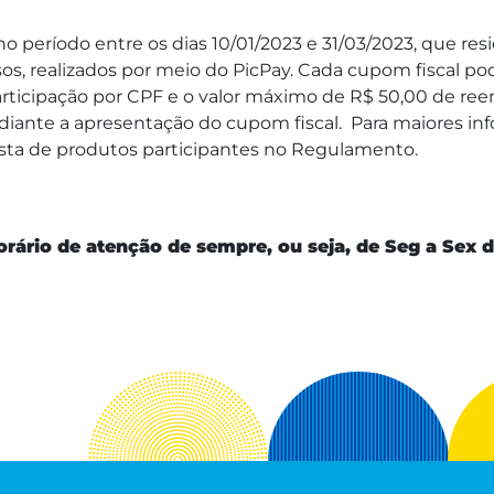
, no período entre os dias 10/01/2023 e 31/03/2023, que r
lsos, realizados por meio do PicPay. Cada cupom fiscal p
articipação por CPF e o valor máximo de R$ 50,00 de ree
ediante a apresentação do cupom fiscal. Para maiores i
 lista de produtos participantes no Regulamento.
io de atenção de sempre, ou seja, de Seg a Sex da