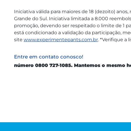
Iniciativa válida para maiores de 18 (dezoito) anos
Grande do Sul. Iniciativa limitada a 8.000 reembo
promoção, devendo ser respeitado o limite de 1 p
está condicionado a validação da participação, m
site
www.experimentepants.com.br
. *Verifique a
Entre em contato conosco!
número 0800 727-1085. Mantemos o mesmo horár