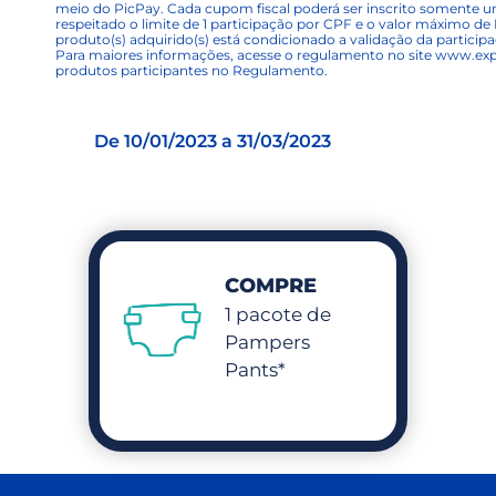
meio do PicPay. Cada cupom fiscal poderá ser inscrito somente 
respeitado o limite de 1 participação por CPF e o valor máximo d
produto(s) adquirido(s) está condicionado a validação da partici
Para maiores informações, acesse o regulamento no site
www.exp
produtos participantes no Regulamento.
De 10/01/2023 a 31/03/2023
COMPRE
1 pacote de
Pampers
Pants*