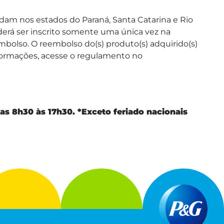
esidam nos estados do Paraná, Santa Catarina e Rio
oderá ser inscrito somente uma única vez na
mbolso. O reembolso do(s) produto(s) adquirido(s)
nformações, acesse o regulamento no
s 8h30 às 17h30. *Exceto feriado nacionais