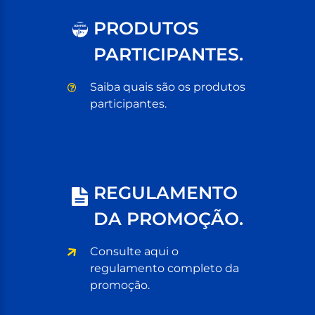
PRODUTOS
C
OM
P
RE
PARTICIPANTES.
Saiba quais são os produtos
participantes.
REGULAMENTO
DA PROMOÇÃO.
Consulte aqui o
regulamento completo da
promoção.