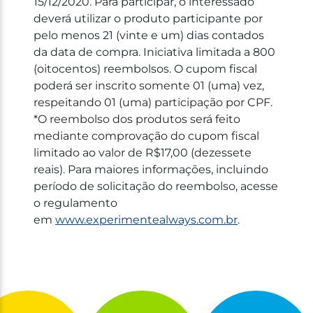
15/12/2020. Para participar, o interessado
deverá utilizar o produto participante por
pelo menos 21 (vinte e um) dias contados
da data de compra. Iniciativa limitada a 800
(oitocentos) reembolsos. O cupom fiscal
poderá ser inscrito somente 01 (uma) vez,
respeitando 01 (uma) participação por CPF.
*O reembolso dos produtos será feito
mediante comprovação do cupom fiscal
limitado ao valor de R$17,00 (dezessete
reais). Para maiores informações, incluindo
período de solicitação do reembolso, acesse
o regulamento
em
www.experimentealways.com.br
.