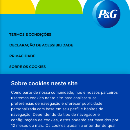
TERMOS E CONDIÇÕES
DECLARAÇÃO DE ACESSIBILIDADE
PRIVACIDADE
SOBRE OS COOKIES
DESINSCREVER
Sobre cookies neste site
ADCHOICES
Como parte de nossa comunidade, nós e nossos parceiros
usaremos cookies neste site para analisar suas
FALE CONOSCO
preferências de navegação e oferecer publicidade
personalizada com base em seu perfil e hábitos de
MEUS DADOS
navegação. Dependendo do tipo de navegador e
configurações de cookies, estes poderão ser mantidos por
VISITE NOSSAS REDES
12 meses ou mais. Os cookies ajudam a entender de qual