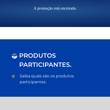
A promoção está encerrada.
PRODUTOS
C
OM
P
RE
PARTICIPANTES.
Saiba quais são os produtos
participantes.