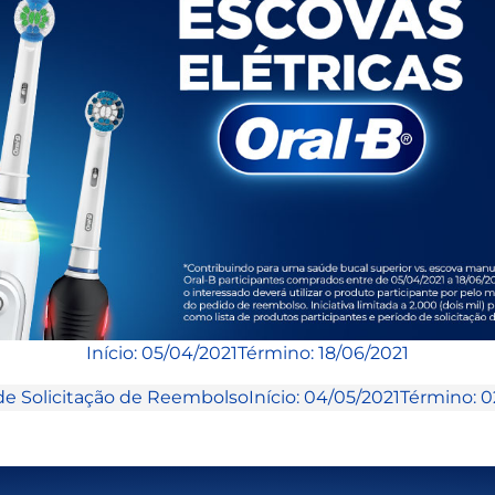
Início:
05/04/2021
Término:
18/06/2021
de Solicitação de Reembolso
Início: 04/05/2021
Término: 0