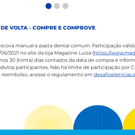
 DE VOLTA - COMPRE E COMPROVE
scova manual e pasta dental comum. Participação válida
6/2021 no site da loja Magazine Luiza (
https://www.maga
nos 30 (trinta) dias contados da data de compra e informa
produtos participantes. Não há limite de participação por 
 do reembolso, acesse o regulamento em
desafioeletricas.