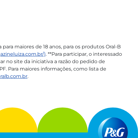
 para maiores de 18 anos, para os produtos Oral-B
zineluiza.
com.br/)
. **Para participar, o interessado
r no site da iniciativa a razão do pedido de
CPF. Para maiores informações, como lista de
oralb.com.br
.