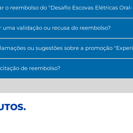
tar o reembolso do "Desafio Escovas Elétricas Oral
r uma validação ou recusa do reembolso?
lamações ou sugestões sobre a promoção "Experi
icitação de reembolso?
UTOS
.