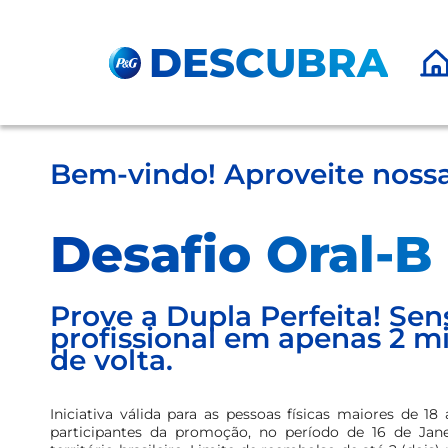
Pular para o Conteúdo principal
DESCUBRA
Bem-vindo! Aproveite noss
Desafio Oral-B
Prove a Dupla Perfeita! Se
profissional em apenas 2 m
de volta.
Iniciativa válida para as pessoas físicas maiores de 1
participantes da promoção, no período de 16 de Jan