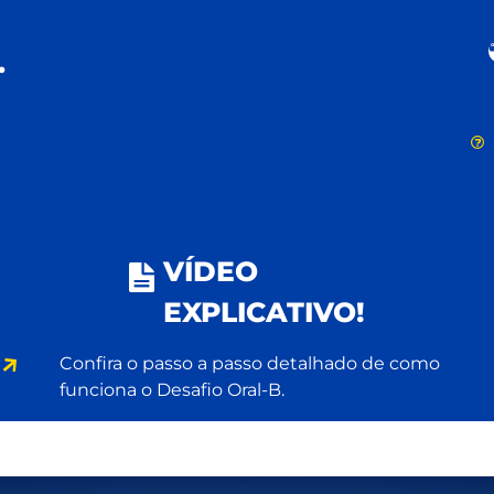
C
.
VÍDEO
EXPLICATIVO!
Confira o passo a passo detalhado de como
funciona o Desafio Oral-B.