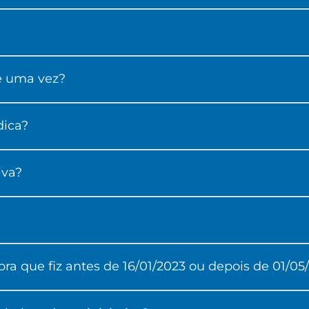
de uma vez?
dica?
iva?
ra que fiz antes de 16/01/2023 ou depois de 01/05