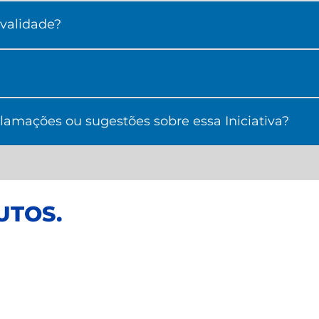
validade?
amações ou sugestões sobre essa Iniciativa?
UTOS
.