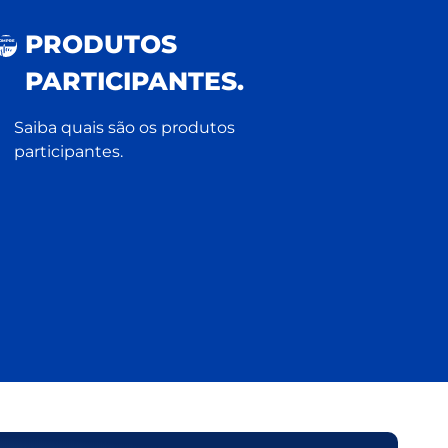
PRODUTOS
OM
P
RE
PARTICIPANTES.
Saiba quais são os produtos
participantes.