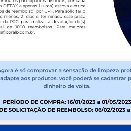
 produtos participantes distintos, por cada
o DETOX e apenas 1 (uma) escova elétrica
os de reembolso) por CPF. Para solicitar o
lo menos, 21 dias e, terminado esse prazo
te da P&G para realizar a devolução do(s)
total de 1000 reembolsos. Para maiores
afiooralb.com.br.
Agora é só comprovar a sensação de limpeza pro
 adapte aos produtos, você poderá se cadastrar pa
dinheiro de volta.
PERÍODO DE COMPRA: 16/01/2023 a 01/05/202
DE SOLICITAÇÃO DE REEMBOLSO: 06/02/2023 a 