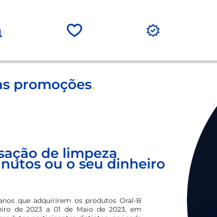
as promoções
.
nsação de limpeza
inutos ou o seu dinheiro
8 anos que adquirirem os produtos Oral-B
eiro de 2023 a 01 de Maio de 2023, em