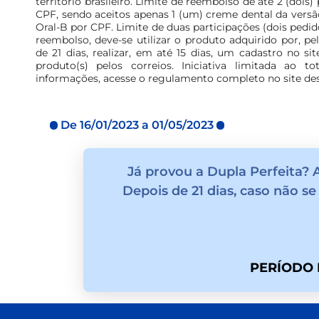
território brasileiro. Limite de reembolso de até 2 (dois)
CPF, sendo aceitos apenas 1 (um) creme dental da versã
Oral-B por CPF. Limite de duas participações (dois pedid
reembolso, deve-se utilizar o produto adquirido por, pe
de 21 dias, realizar, em até 15 dias, um cadastro no si
produto(s) pelos correios. Iniciativa limitada ao 
informações, acesse o regulamento completo no site des
De 16/01/2023 a 01/05/2023
Já provou a Dupla Perfeita? 
Depois de 21 dias, caso não se
PERÍODO 