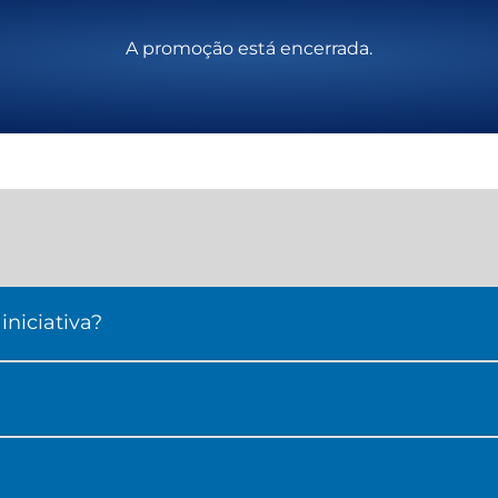
A promoção está encerrada.
niciativa?