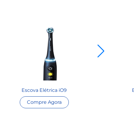
Escova Elétrica iO9
Compre Agora