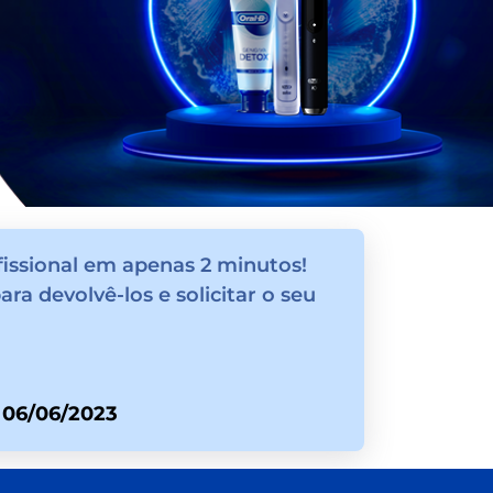
fissional em apenas 2 minutos!
ra devolvê-los e solicitar o seu
3
06/06/2023