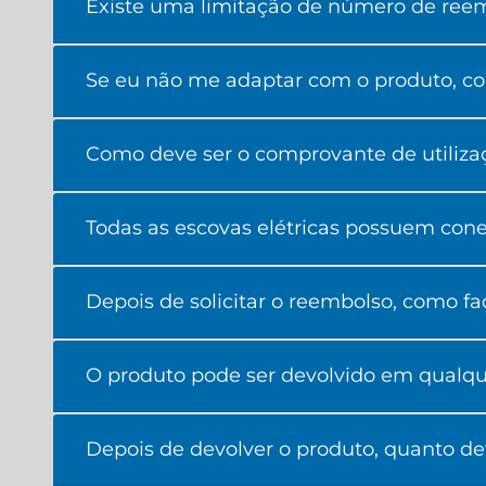
Existe uma limitação de número de reemb
Se eu não me adaptar com o produto, com
Como deve ser o comprovante de utilizaç
Todas as escovas elétricas possuem cone
Depois de solicitar o reembolso, como fa
O produto pode ser devolvido em qualqu
Depois de devolver o produto, quanto d