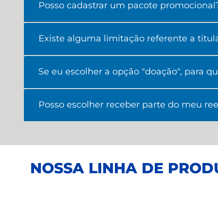
Posso cadastrar um pacote promocional
Existe alguma limitação referente a titu
Se eu escolher a opção "doação", para q
Posso escolher receber parte do meu reem
NOSSA LINHA DE PROD