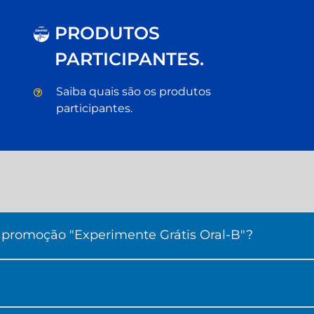
PRODUTOS
C
OM
P
RE
PARTICIPANTES.
Saiba quais são os produtos
participantes.
 promoção "Experimente Grátis Oral-B"?