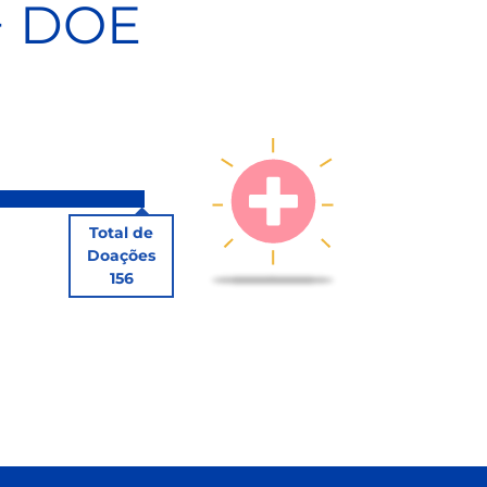
+ DOE
Total de
Doações
156