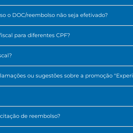
aso o DOC/reembolso não seja efetivado?
scal para diferentes CPF?
scal?
lamações ou sugestões sobre a promoção "Experi
icitação de reembolso?