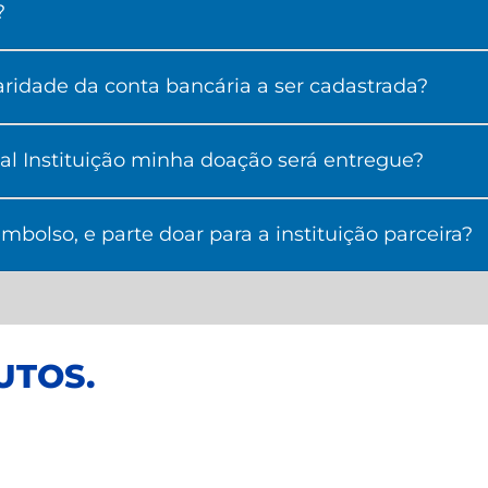
?
laridade da conta bancária a ser cadastrada?
ual Instituição minha doação será entregue?
bolso, e parte doar para a instituição parceira?
UTOS
.