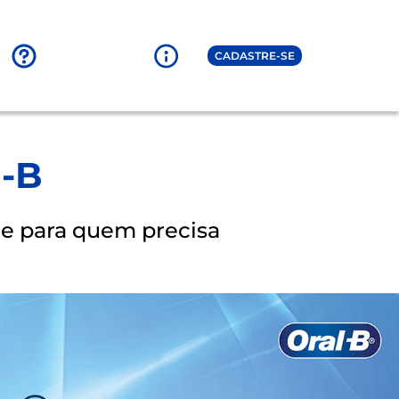
CADASTRE-SE
l-B
 e para quem precisa