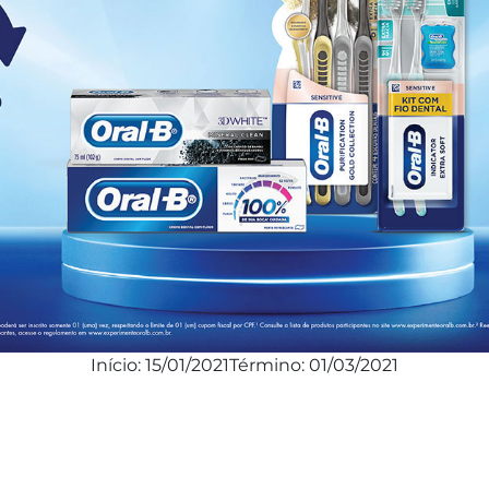
Início:
15/01/2021
Término:
01/03/2021