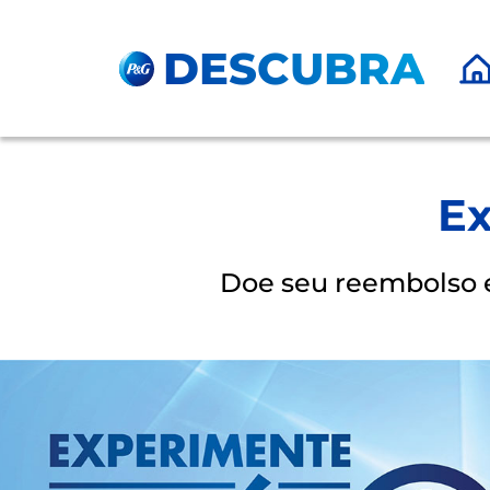
Pular para o Conteúdo principal
DESCUBRA
Ex
Doe seu reembolso e