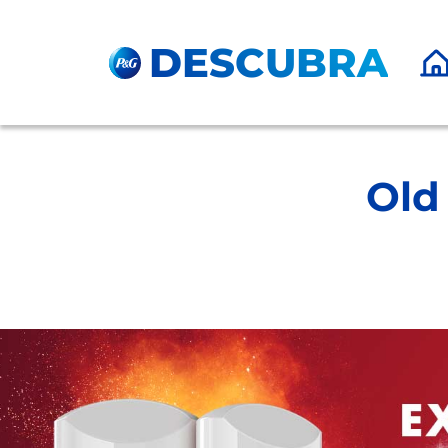
Pular para o Conteúdo principal
DESCUBRA
Old