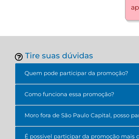
ap
Tire suas dúvidas
Quem pode participar da promoção?
Como funciona essa promoção?
Moro fora de São Paulo Capital, posso par
É possivel participar da promoção mais