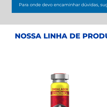
Para onde devo encaminhar dúvidas, su
NOSSA LINHA DE PROD