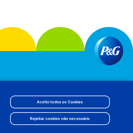
O
MEUS DADOS
Aceito todos os Cookies
Rejeitar cookies não necessário
RETORNAR AO TOPO