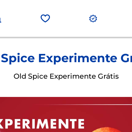
 Spice Experimente Gr
Old Spice Experimente Grátis