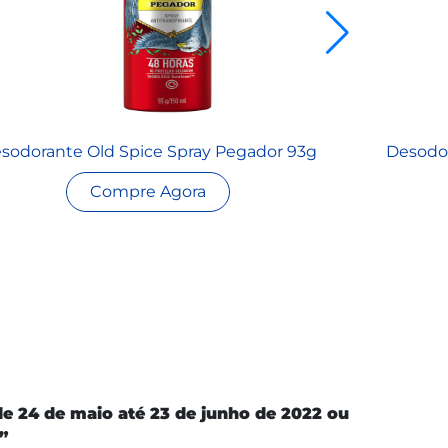
sodorante Old Spice Spray Pegador 93g
Desodor
Compre Agora
de 24 de maio até 23 de junho de 2022 ou
”