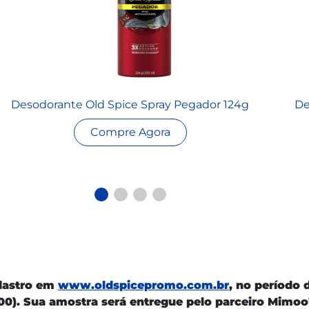
Desodorante Old Spice Spray Pegador 124g
De
Compre Agora
adastro em
www.oldspicepromo.com.br
, no período 
00). Sua amostra será entregue pelo parceiro Mimoo