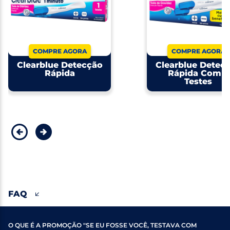
COMPRE AGORA
COMPRE AGORA
Clearblue Detecção
Clearblue Detec
Rápida
Rápida Com 2
Testes
FAQ
O QUE É A PROMOÇÃO "SE EU FOSSE VOCÊ, TESTAVA COM