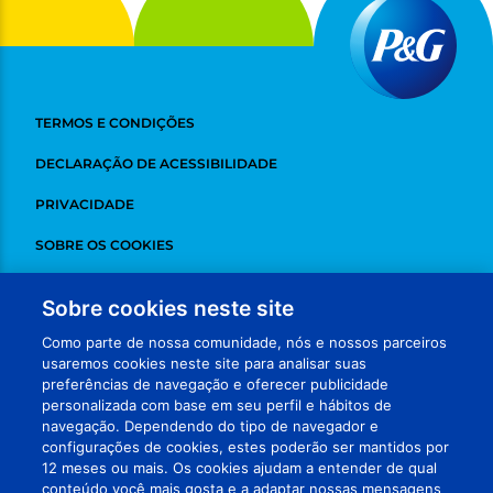
TERMOS E CONDIÇÕES
DECLARAÇÃO DE ACESSIBILIDADE
PRIVACIDADE
SOBRE OS COOKIES
DESINSCREVER
Sobre cookies neste site
ADCHOICES
Como parte de nossa comunidade, nós e nossos parceiros
usaremos cookies neste site para analisar suas
FALE CONOSCO
preferências de navegação e oferecer publicidade
personalizada com base em seu perfil e hábitos de
MEUS DADOS
navegação. Dependendo do tipo de navegador e
configurações de cookies, estes poderão ser mantidos por
VISITE NOSSAS REDES
12 meses ou mais. Os cookies ajudam a entender de qual
conteúdo você mais gosta e a adaptar nossas mensagens