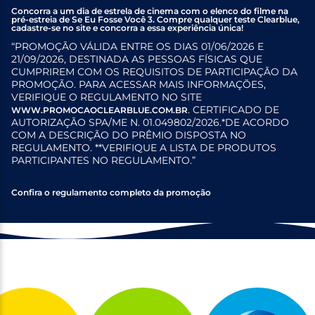
Concorra a um dia de estrela de cinema com o elenco do filme na
pré-estreia de Se Eu Fosse Você 3. Compre qualquer teste Clearblue,
cadastre-se no site e concorra a essa experiência única!
“PROMOÇÃO VÁLIDA ENTRE OS DIAS 01/06/2026 E
21/09/2026, DESTINADA AS PESSOAS FÍSICAS QUE
CUMPRIREM COM OS REQUISITOS DE PARTICIPAÇÃO DA
PROMOÇÃO. PARA ACESSAR MAIS INFORMAÇÕES,
VERIFIQUE O REGULAMENTO NO SITE
. CERTIFICADO DE
WWW.PROMOCAOCLEARBLUE.COM.BR
AUTORIZAÇÃO SPA/ME N. 01.049802/2026.*DE ACORDO
COM A DESCRIÇÃO DO PRÊMIO DISPOSTA NO
REGULAMENTO. **VERIFIQUE A LISTA DE PRODUTOS
PARTICIPANTES NO REGULAMENTO.”
Confira o regulamento completo da promoção