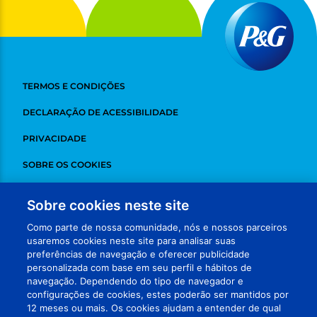
TERMOS E CONDIÇÕES
DECLARAÇÃO DE ACESSIBILIDADE
PRIVACIDADE
SOBRE OS COOKIES
DESINSCREVER
Sobre cookies neste site
ADCHOICES
Como parte de nossa comunidade, nós e nossos parceiros
usaremos cookies neste site para analisar suas
FALE CONOSCO
preferências de navegação e oferecer publicidade
personalizada com base em seu perfil e hábitos de
MEUS DADOS
navegação. Dependendo do tipo de navegador e
configurações de cookies, estes poderão ser mantidos por
VISITE NOSSAS REDES
12 meses ou mais. Os cookies ajudam a entender de qual