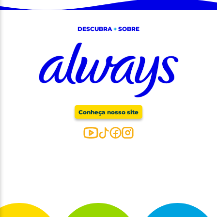
DESCUBRA
+
SOBRE
Conheça nosso site