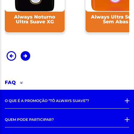
Always Noturno
Always Ultra Su
Ultra Suave XG
Sem Abas
FAQ
O QUE É A PROMOÇÃO “TÔ ALWAYS SUAVE”?
QUEM PODE PARTICIPAR?