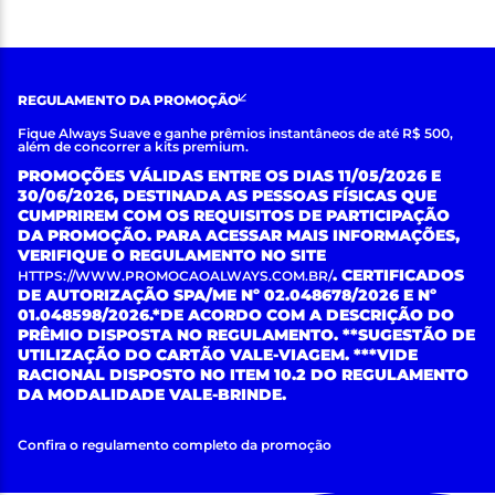
REGULAMENTO DA PROMOÇÃO
Fique Always Suave e ganhe prêmios instantâneos de até R$ 500,
além de concorrer a kits premium.
PROMOÇÕES VÁLIDAS ENTRE OS DIAS 11/05/2026 E
30/06/2026, DESTINADA AS PESSOAS FÍSICAS QUE
CUMPRIREM COM OS REQUISITOS DE PARTICIPAÇÃO
DA PROMOÇÃO. PARA ACESSAR MAIS INFORMAÇÕES,
VERIFIQUE O REGULAMENTO NO SITE
. CERTIFICADOS
HTTPS://WWW.PROMOCAOALWAYS.COM.BR/
DE AUTORIZAÇÃO SPA/ME Nº 02.048678/2026 E Nº
01.048598/2026.*DE ACORDO COM A DESCRIÇÃO DO
PRÊMIO DISPOSTA NO REGULAMENTO. **SUGESTÃO DE
UTILIZAÇÃO DO CARTÃO VALE-VIAGEM. ***VIDE
RACIONAL DISPOSTO NO ITEM 10.2 DO REGULAMENTO
DA MODALIDADE VALE-BRINDE.
Confira o regulamento completo da promoção