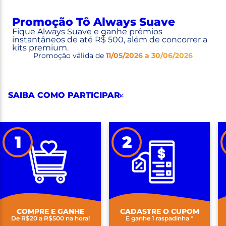
Promoção Tô Always Suave
Fique Always Suave e ganhe prêmios
instantâneos de até R$ 500, além de concorrer a
kits premium.
Promoção válida de
11/05/2026 a 30/06/2026
SAIBA COMO PARTICIPAR
1
2
COMPRE E GANHE
CADASTRE O CUPOM
De R$20 a R$500 na hora!
E ganhe 1 raspadinha *