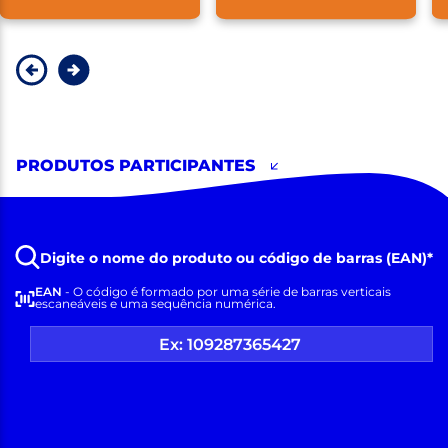
PRODUTOS PARTICIPANTES
Digite o nome do produto ou código de barras (EAN)*
EAN
- O código é formado por uma série de barras verticais
escaneáveis e uma sequência numérica.